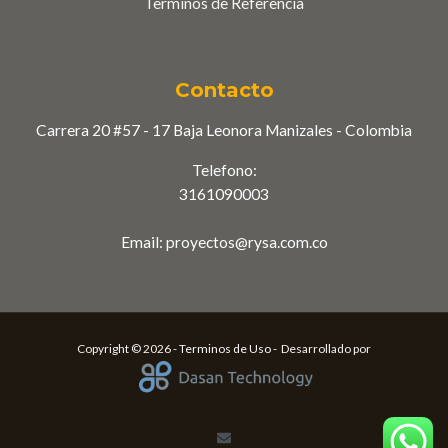
Terminos de Referencia
Contacto
Carrera 20 #57 - 17 Baja Leonora
Manizales - Colombia
Telefono:
3161090003
Email:
proyectos@rysa.com.co
Copyright © 2026 -
Terminos de Uso -
Desarrollado por